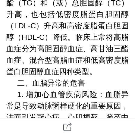
酯（TG）和（或）总胆固醇（TC）
升高，也包括低密度脂蛋白胆固醇
（LDL-C）升高和高密度脂蛋白胆固
醇（HDL-C）降低。临床上常将高脂
血症分为高胆固醇血症、高甘油三酯
血症、混合型高脂血症和低高密度脂
蛋白胆固醇血症四种类型。
二、血脂异常的危害
1.
增加心血管疾病风险
：血脂异
常是导致动脉粥样硬化的重要原因，
进而引发冠心病、心肌梗死、脑卒中
等心血管疾病。这些疾病不仅严重影