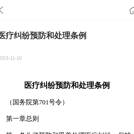
医疗纠纷预防和处理条例
2023-11-10
医疗纠纷预防和处理条例
（国务院第
701号令）
第一章
总
则