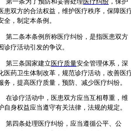
第一条
为了预防和妥善处理
医疗纠纷
，保护
医患双方的合法权益，维护医疗秩序，保障医
安全，制定本条例。
第二条
本条例所称医疗纠纷，是指医患双方
因诊疗活动引发的争议。
第三条
国家建立
医疗质量
安全管理体系，深
化医药卫生体制改革，规范诊疗活动，改善医
服务，提高医疗质量，预防、减少医疗纠纷。
在诊疗活动中，医患双方应当互相尊重，维
护自身权益应当遵守有关法律，法规的规定。
第四条
处理医疗纠纷，应当遵循公平、公