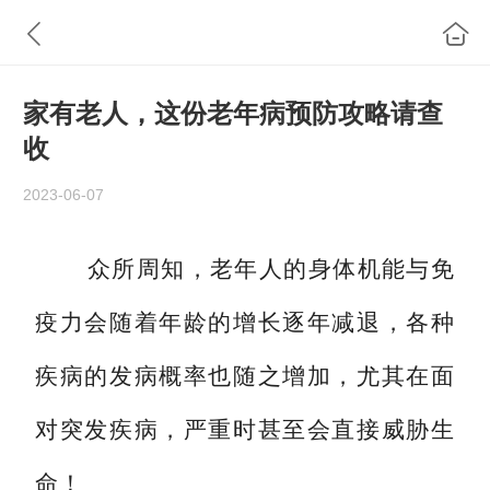
家有老人，这份老年病预防攻略请查
收
2023-06-07
众所周知，老年人的身体机能与免
疫力
会
随
着年龄的增
长
逐年减退，各种
疾病的发病概率也随之增加，尤其在面
对突发疾病，严重时甚至会直接威胁生
命！