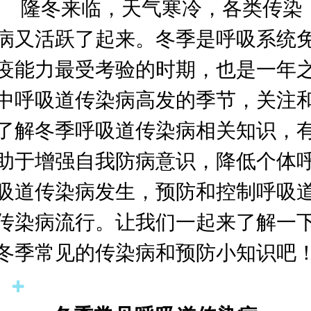
隆冬来临，天气寒冷，各类传染
病又活跃了起来。冬季是呼吸系统
疫能力最受考验的时期，也是一年
中呼吸道传染病高发的季节，关注
了解冬季呼吸道传染病相关知识，
助于增强自我防病意识，降低个体
吸道传染病发生，预防和控制呼吸
传染病流行。让我们一起来了解一
冬季常见的传染病和预防小知识吧