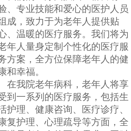
验、专业技能和爱心的医护人员
组成，致力于为老年人提供
贴
心、温暖的医疗服务。我们将为
老年人量身定制个性化的医疗服
务方案，全方位保障老年人的健
康和幸福。
在我院
老年病科
，老年人将享
受到一系列的医疗服务，包括生
活护理、健康咨询、医疗诊疗、
康复护理、心理疏导等方面，全