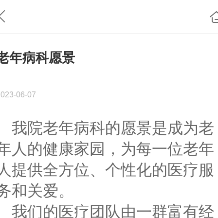
老年病科愿景
2023-06-07
我院
老年病科
的愿景是成为老
年人的健康家园，为每一位老年
人提供全方位、个性化的医疗服
务和关爱。
我们的医疗团队由一群富有经