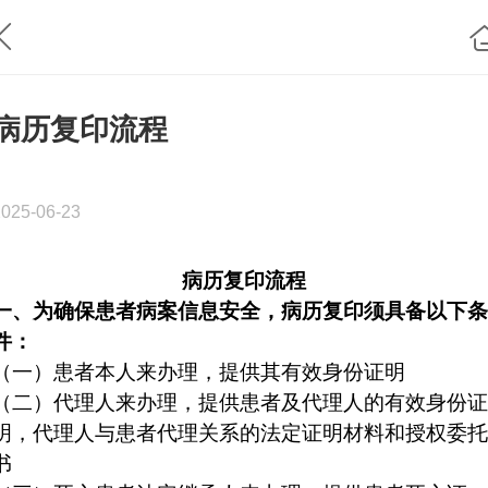
病历复印流程
2025-06-23
病历复印流程
一、
为确保患者病案信息安全，病历复印须具备以下条
件：
（一）
患者本人
来办理
，提供其有效身份证明
（二）
代理人来办理
，
提供患者及代理人的有效身份证
明，代理人与患者代理关系的法定证明材料和授权委托
书