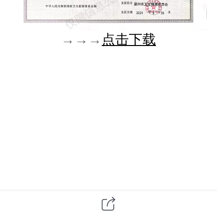
→
→→
点击下载