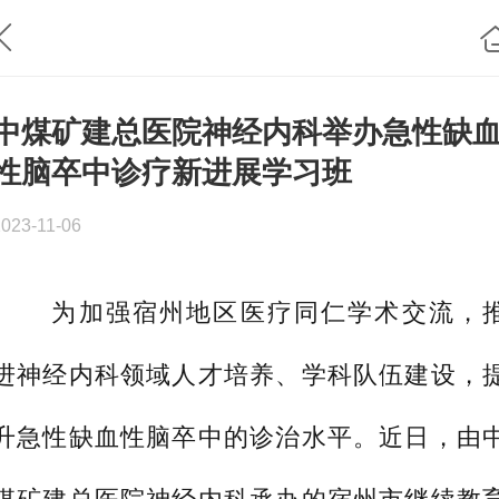
中煤矿建总医院神经内科举办急性缺
性脑卒中诊疗新进展学习班
2023-11-06
为加强宿州地区医疗同仁学术交流，
进神经内科领域人才培养、学科队伍建设，
升急性缺血性脑卒中的诊治水平。近日，由