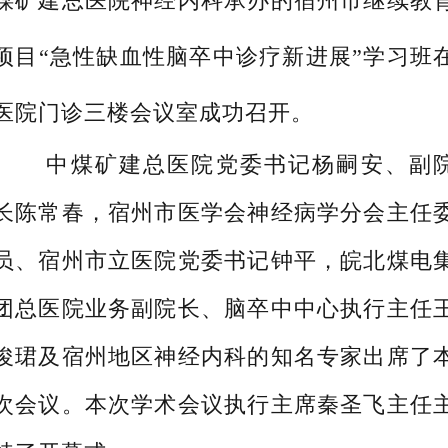
煤矿建总医院神经内科承办的宿州市继续教
项目“急性缺血性脑卒中诊疗新进展”学习班
医院门诊三楼会议室成功召开。
中煤矿建总医院党委书记杨嗣安、副
长陈常春，宿州市医学会神经病学分会主任
员、宿州市立医院党委书记钟平，皖北煤电
团总医院业务副院长、脑卒中中心执行主任
俊珺及宿州地区神经内科的知名专家出席了
次会议。本次学术会议执行主席秦圣飞主任