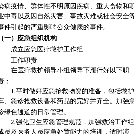
染病疫情、群体性不明原因疾病、重大食物和
业中毒以及因自然灾害、事故灾难或社会安全
事件引起的严重影响公众健康的事件。
（一）应急组织机构
成立应急医疗救护工作组
工作职责
在医疗救护领导小组领导下履行好以下职
责：
1.平时做好应急抢救物资的准备，包括救
车、急诊抢救设备和药品的完好并齐全。加强
诊绿色通道的日常管理。
2.强化卫生应急管理规范，加强救治工作
成员及医务人员应急处置能力的培训，适时演