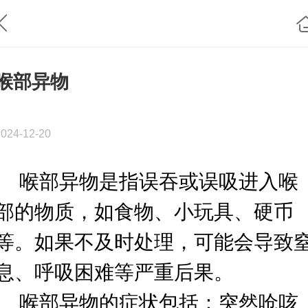
喉部异物
2024-12-20
喉部异物是指误吞或误吸进入喉
部的物质，如食物、小玩具、硬币
等。如果不及时处理，可能会导致
息、呼吸困难等严重后果。
喉部异物的症状包括：
突然呛咳