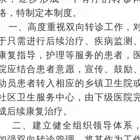
络，特制定本制度。
一、高度重视双向转诊工作，
于只需进行后续治疗、疾病监测
康复指导，护理等服务的患者，
院应结合患者意愿，宣传、鼓励
动员患者转入相应的乡镇卫生院
社区卫生服务中心，由下级医院
成后续康复治疗。
二、建立健全组织领导体系
加强双向转诊管理，将其作为工