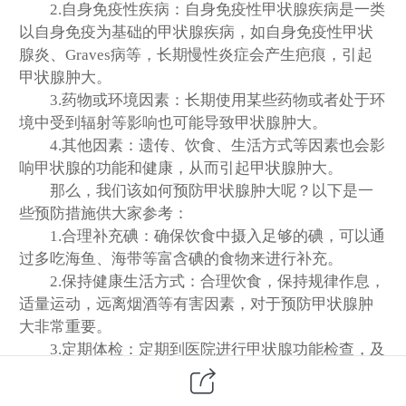
2.自身免疫性疾病：自身免疫性甲状腺疾病是一类
以自身免疫为基础的甲状腺疾病，如自身免疫性甲状
腺炎、Graves病等，长期慢性炎症会产生疤痕，引起
甲状腺肿大。
3.药物或环境因素：长期使用某些药物或者处于环
境中受到辐射等影响也可能导致甲状腺肿大。
4.其他因素：遗传、饮食、生活方式等因素也会影
响甲状腺的功能和健康，从而引起甲状腺肿大。
那么，我们该如何预防甲状腺肿大呢？以下是一
些预防措施供大家参考：
1.合理补充碘：确保饮食中摄入足够的碘，可以通
过多吃海鱼、海带等富含碘的食物来进行补充。
2.保持健康生活方式：合理饮食，保持规律作息，
适量运动，远离烟酒等有害因素，对于预防甲状腺肿
大非常重要。
3.定期体检：定期到医院进行甲状腺功能检查，及
时发现问题，及时干预。
4.避免暴露于辐射环境：尽量减少接触辐射源，特