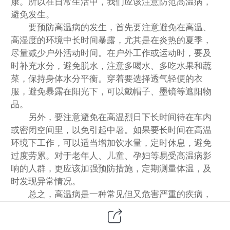
康。所以在日常生活中，我们应该注意防范高温病，
避免发生。
要预防高温病的发生，首先要注意避免在高温、
高湿度的环境中长时间暴露，尤其是在炎热的夏季，
尽量减少户外活动时间。在户外工作或运动时，要及
时补充水分，避免脱水，注意多喝水、多吃水果和蔬
菜，保持身体水分平衡。穿着要选择透气轻便的衣
服，避免暴露在阳光下，可以戴帽子、墨镜等遮阳物
品。
另外，要注意避免在高温烈日下长时间待在车内
或密闭空间里，以免引起中暑。如果要长时间在高温
环境下工作，可以适当增加饮水量，定时休息，避免
过度劳累。对于老年人、儿童、孕妇等易受高温病影
响的人群，更应该加强预防措施，定期测量体温，及
时发现异常情况。
总之，高温病是一种常见但又危害严重的疾病，
我们要时刻注意预防，在高温季节里要多加小心，保
护好自己的健康。希望大家都能健康度过夏季，远离