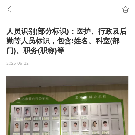
人员识别(部分标识)：医护、行政及后
勤等人员标识，包含:姓名、科室(部
门)、职务(职称)等
2025-05-22