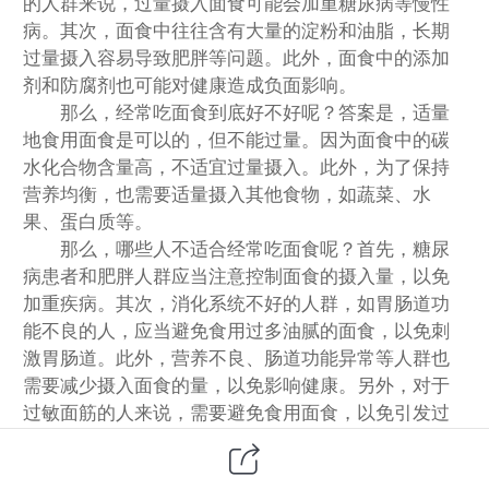
的人群来说，过量摄入面食可能会加重糖尿病等慢性
病。其次，面食中往往含有大量的淀粉和油脂，长期
过量摄入容易导致肥胖等问题。此外，面食中的添加
剂和防腐剂也可能对健康造成负面影响。
那么，经常吃面食到底好不好呢？答案是，适量
地食用面食是可以的，但不能过量。因为面食中的碳
水化合物含量高，不适宜过量摄入。此外，为了保持
营养均衡，也需要适量摄入其他食物，如蔬菜、水
果、蛋白质等。
那么，哪些人不适合经常吃面食呢？首先，糖尿
病患者和肥胖人群应当注意控制面食的摄入量，以免
加重疾病。其次，消化系统不好的人群，如胃肠道功
能不良的人，应当避免食用过多油腻的面食，以免刺
激胃肠道。此外，营养不良、肠道功能异常等人群也
需要减少摄入面食的量，以免影响健康。另外，对于
过敏面筋的人来说，需要避免食用面食，以免引发过
敏反应。
综上所述，面食对于健康有着一定的利弊，适量