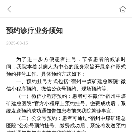
预约诊疗业务须知
2025-03-15
为了进一步方便患者挂号，节省患者的候诊时
间，我院本着以病人为中心的服务宗旨开展多种形式
预约挂号工作。具体预约方式如下：
一、预约挂号方式包括“
宿州中煤矿建总医院
”
微
信
小程序预约、
微信公众号预约
、现场预约等。
（一）
微信
小程序预约：患者可在
微信
“
宿州中煤
矿建总医院
”官方小程序
上预约挂号。缴费成功后，系
统发送
预约
成功通知告知患者前来我院就诊事宜。
（二）公众号预约：患者可通过
“
宿州中煤矿建总
医院
”公众号
预约挂号。缴费成功后，系统将发送
预约