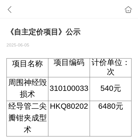
《自主定价项目》公示
2025-06-05
项目编码
计价单位：
项目名称
次
周围神经毁
310100033
540元
损术
经导管二尖
HKQ80202
6480元
瓣钳夹成型
术