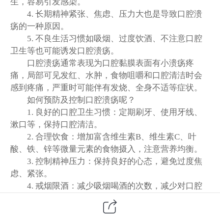
生，容易引发感染。
4. 长期精神紧张、焦虑、压力大也是导致口腔溃
疡的一种原因。
5. 不良生活习惯如吸烟、过度饮酒、不注意口腔
卫生等也可能诱发口腔溃疡。
口腔溃疡通常表现为口腔黏膜表面有小溃疡疼
痛，局部可见发红、水肿，食物咀嚼和口腔清洁时会
感到疼痛，严重时可能伴有发烧、全身不适等症状。
如何预防及控制口腔溃疡呢？
1. 良好的口腔卫生习惯：定期刷牙、使用牙线、
漱口等，保持口腔清洁。
2. 合理饮食：增加富含维生素B、维生素C、叶
酸、铁、锌等微量元素的食物摄入，注意营养均衡。
3. 控制精神压力：保持良好的心态，避免过度焦
虑、紧张。
4. 戒烟限酒：减少吸烟喝酒的次数，减少对口腔
的刺激。
5. 避免食用过于刺激性的食物，如辛辣食物、烫