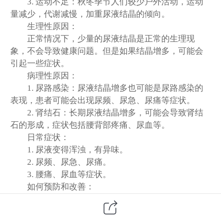
3. 运动不足：秋冬季节人们较少户外活动，运动
量减少，代谢减慢，加重尿液结晶的倾向。
生理性原因：
正常情况下，少量的尿液结晶是正常的生理现
象，不会导致健康问题。但是如果结晶增多，可能会
引起一些症状。
病理性原因：
1. 尿路感染：尿液结晶增多也可能是尿路感染的
表现，患者可能会出现尿频、尿急、尿痛等症状。
2. 肾结石：长期尿液结晶增多，可能会导致肾结
石的形成，症状包括腰背部疼痛、尿血等。
日常症状：
1. 尿液变得浑浊，有异味。
2. 尿频、尿急、尿痛。
3. 腰痛、尿血等症状。
如何预防和改善：
1. 增加水分摄入：多喝水是预防尿液结晶增多的
重要途径，保持尿液的稀释度有助于减少结晶生成。