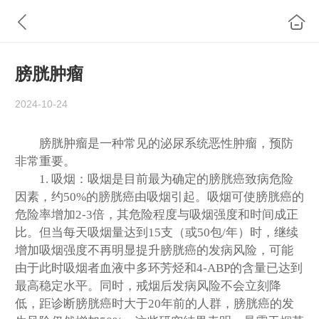
膀胱肿瘤
2024-10-24
膀胱肿瘤是一种常见的泌尿系统恶性肿瘤，预防
非常重要。
1.
吸烟：吸烟是目前最为确定的膀胱癌致病危险
因素，约
50%的膀胱癌由吸烟引起。吸烟可使膀胱癌的
危险率增加2-3倍，其危险程度与吸烟强度和时间成正
比。但当每天吸烟量达到15支（或50包/年）时，继续
增加吸烟强度不再明显提升膀胱癌的发病风险，可能
由于此时吸烟者血液中多环芳烃和4-ABP的含量已达到
最高稳定水平。同时，戒烟后发病风险不会立刻降
低，距诊断膀胱癌时大于20年前的人群，膀胱癌的发