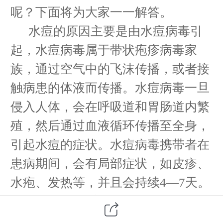
呢？下面将为大家一一解答。
水痘的原因主要是由水痘病毒引
起，水痘病毒属于带状疱疹病毒家
族，通过空气中的飞沫传播，或者接
触病患的体液而传播。水痘病毒一旦
侵入人体，会在呼吸道和胃肠道内繁
殖，然后通过血液循环传播至全身，
引起水痘的症状。水痘病毒携带者在
患病期间，会有局部症状，如皮疹、
水疱、发热等，并且会持续4
—
7天。
水痘的症状主要表现在皮肤上，
初期会有轻微的发热、头痛、食欲减