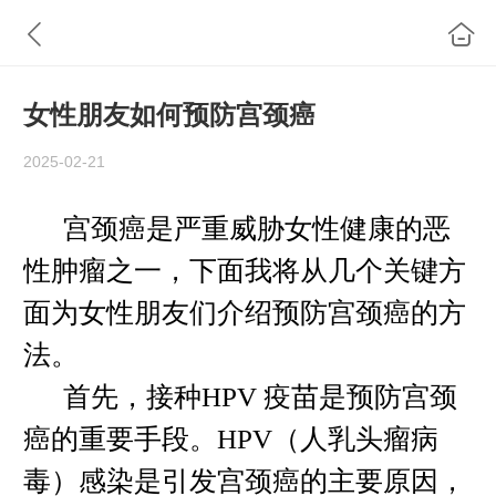
女性朋友如何预防宫颈癌
2025-02-21
宫颈癌是严重威胁女性健康的恶
性肿瘤之一，下面我将从几个关键方
面为女性朋友们介绍预防宫颈癌的方
法。
首先，接种HPV 疫苗是预防宫颈
癌的重要手段。HPV（人乳头瘤病
毒）感染是引发宫颈癌的主要原因，