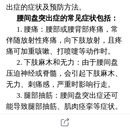
出症的症状及预防方法。
腰间盘突出症的常见症状包括：
1. 腰痛：腰部或腰背部疼痛，常
伴随放射性疼痛，向下肢放射，且疼
痛可加重咳嗽、打喷嚏等动作时。
2. 下肢麻木和无力：由于腰间盘
压迫神经或脊髓，会引起下肢麻木、
无力、刺痛感，严重时影响行走。
3. 腿部抽筋：腰间盘突出症还可
能导致腿部抽筋、肌肉痉挛等症状。
4. 盘间突出症还可引起腰椎弯
曲、坐骨神经痛、腰椎间盘神经根疼