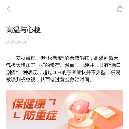
高温与心梗
2025-09-16
立秋虽过，但“秋老虎”的余威仍在，高温闷热天
气极大增加了心脏的负荷。然而，心梗并非只有“胸口
剧痛”一种表现，超过40%的患者症状并不典型，极易
被误判或忽视，从而错过黄金救治时间。