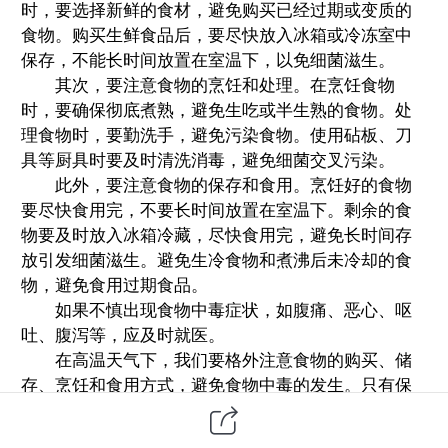
时，要选择新鲜的食材，避免购买已经过期或变质的
食物。购买生鲜食品后，要尽快放入冰箱或冷冻室中
保存，不能长时间放置在室温下，以免细菌滋生。
其次，要注意食物的烹饪和处理。在烹饪食物
时，要确保彻底煮熟，避免生吃或半生熟的食物。处
理食物时，要勤洗手，避免污染食物。使用砧板、刀
具等厨具时要及时清洗消毒，避免细菌交叉污染。
此外，要注意食物的保存和食用。烹饪好的食物
要尽快食用完，不要长时间放置在室温下。剩余的食
物要及时放入冰箱冷藏，尽快食用完，避免长时间存
放引发细菌滋生。避免生冷食物和煮沸后未冷却的食
物，避免食用过期食品。
如果不慎出现食物中毒症状，如腹痛、恶心、呕
吐、腹泻等，应及时就医。
在高温天气下，我们要格外注意食物的购买、储
存、烹饪和食用方式，避免食物中毒的发生。只有保
持食品卫生，科学合理地处理食物，才能让我们健康
地度过夏季高温天气。希望大家都能注重食品安全，