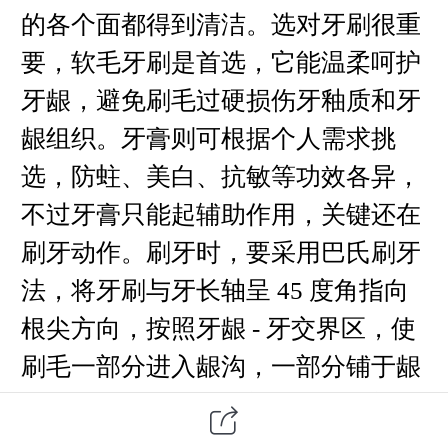
的各个面都得到清洁。选对牙刷很重
要，软毛牙刷是首选，它能温柔呵护
牙龈，避免刷毛过硬损伤牙釉质和牙
龈组织。牙膏则可根据个人需求挑
选，防蛀、美白、抗敏等功效各异，
不过牙膏只能起辅助作用，关键还在
刷牙动作。刷牙时，要采用巴氏刷牙
法，将牙刷与牙长轴呈 45 度角指向
根尖方向，按照牙龈 - 牙交界区，使
刷毛一部分进入龈沟，一部分铺于龈
缘上，原位进行水平颤动，每次颤动
4-5 次，再将牙刷向牙冠方向转动，