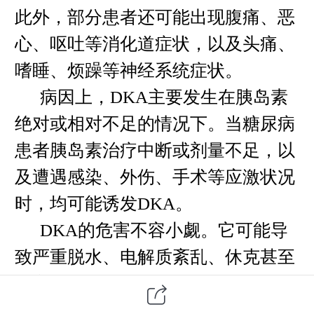
此外，部分患者还可能出现腹痛、恶
心、呕吐等消化道症状，以及头痛、
嗜睡、烦躁等神经系统症状。
病因上，
DKA主要发生在胰岛素
绝对或相对不足的情况下。当糖尿病
患者胰岛素治疗中断或剂量不足，以
及遭遇感染、外伤、手术等应激状况
时，均可能诱发DKA。
DKA的危害不容小觑。它可能导
致严重脱水、电解质紊乱、休克甚至
死亡。此外，DKA还可能引发脑水
肿、急性肾衰竭等并发症，进一步加