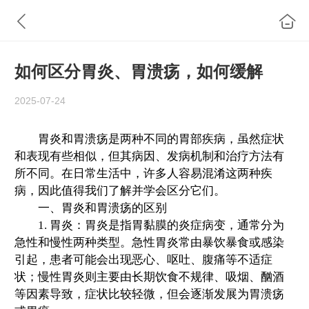
如何区分胃炎、胃溃疡，如何缓解
2025-07-24
胃炎和胃溃疡是两种不同的胃部疾病，虽然症状
和表现有些相似，但其病因、发病机制和治疗方法有
所不同。在日常生活中，许多人容易混淆这两种疾
病，因此值得我们了解并学会区分它们。
一、胃炎和胃溃疡的区别
1. 胃炎：胃炎是指胃黏膜的炎症病变，通常分为
急性和慢性两种类型。急性胃炎常由暴饮暴食或感染
引起，患者可能会出现恶心、呕吐、腹痛等不适症
状；慢性胃炎则主要由长期饮食不规律、吸烟、酗酒
等因素导致，症状比较轻微，但会逐渐发展为胃溃疡