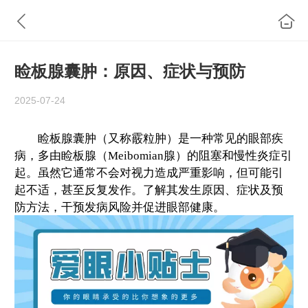
睑板腺囊肿：原因、症状与预防
2025-07-24
睑板腺囊肿（又称霰粒肿）是一种常见的眼部疾
病，多由睑板腺（Meibomian腺）的阻塞和慢性炎症引
起。虽然它通常不会对视力造成严重影响，但可能引
起不适，甚至反复发作。了解其发生原因、症状及预
防方法，
干预
发病风险并促进眼部健康。