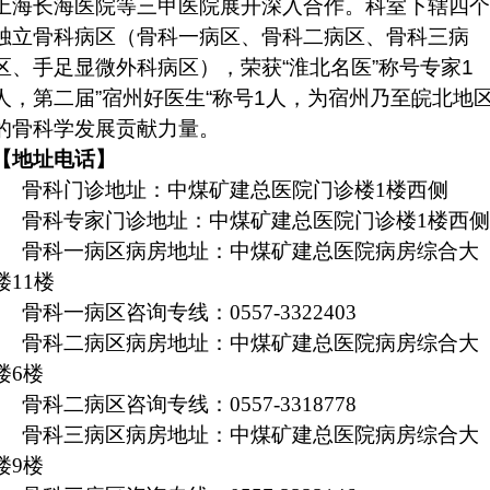
上海长海医院等三甲医院展开深入合作。科室下辖四个
独立骨科病区（骨科一病区、骨科二病区、骨科三病
区、手足显微外科病区），荣获“淮北名医”称号专家1
人，第二届”宿州好医生“称号1人，为宿州乃至皖北地
的骨科学发展贡献力量。
【地址电话】
骨科门诊地址：中煤矿建总医院门诊楼
1楼西侧
骨科专家门诊地址：中煤矿建总医院门诊楼
1楼西侧
骨科一病区病房地址：中煤矿建总医院病房综合大
楼
11楼
骨科一病区咨询专线：
0557-3322403
骨科二病区病房地址：中煤矿建总医院病房综合大
楼
6楼
骨科二病区咨询专线：
0557-3318778
骨科三病区病房地址：中煤矿建总医院病房综合大
楼
9楼